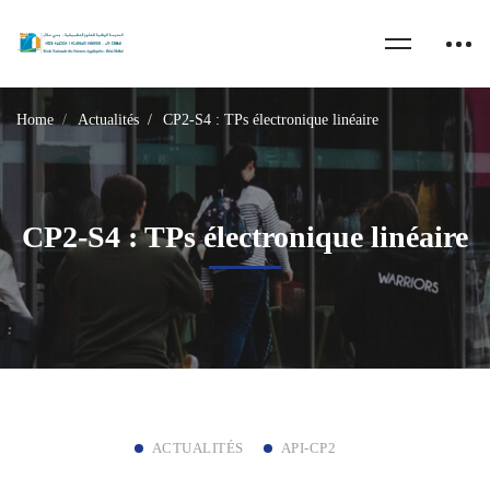
Home
Actualités
CP2-S4 : TPs électronique linéaire
CP2-S4 : TPs électronique linéaire
ACTUALITÉS
API-CP2