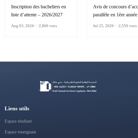
Inscription des bacheliers en
Avis de concours d’ac
liste d’attente – 2026/2027
parallèle en 1ère année
cycle Ingénieurau titre
Aug 03, 2026
2,860 vues
Jul 25, 2026
2,550 vues
l’année universitaire
2026/2027
Liens utils
Espace étudiant
Espace enseignant