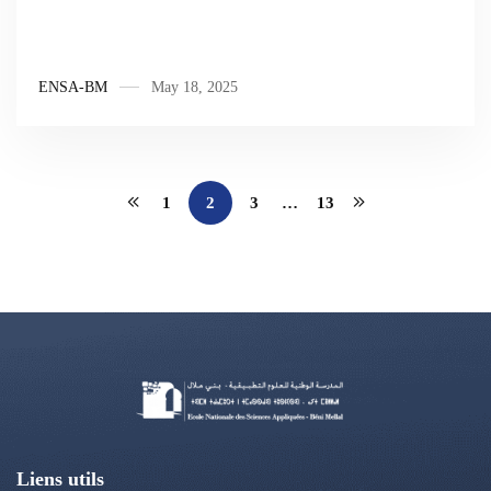
ENSA-BM
May 18, 2025
1
2
3
…
13
Liens utils