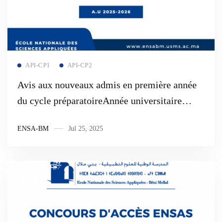
Read more
API-CP1
API-CP2
Avis aux nouveaux admis en première année
du cycle préparatoireAnnée universitaire
2025/2026
ENSA-BM
Jul 25, 2025