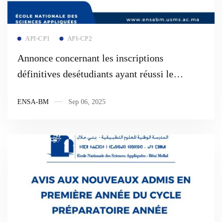
Read more
API-CP1
API-CP2
Annonce concernant les inscriptions
définitives desétudiants ayant réussi le
concours d’accèsaux ENSAs du Maroc
ENSA-BM
Sep 06, 2025