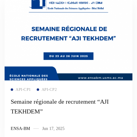
Read more
API-CP1
API-CP2
Semaine régionale de recrutement “AJI
TEKHDEM”
ENSA-BM
Jun 17, 2025