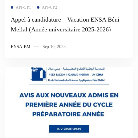
Read more
API-CP1
API-CP2
Appel à candidature – Vacation ENSA Béni
Mellal (Année universitaire 2025-2026)
ENSA-BM
Sep 10, 2025