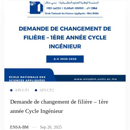
Read more
API-CP1
API-CP2
Demande de changement de filière – 1ère
année Cycle Ingénieur
ENSA-BM
Sep 20, 2025