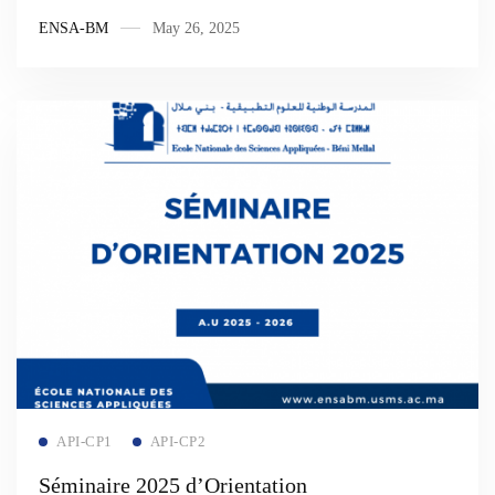
ENSA-BM
May 26, 2025
Read more
API-CP1
API-CP2
Séminaire 2025 d’Orientation