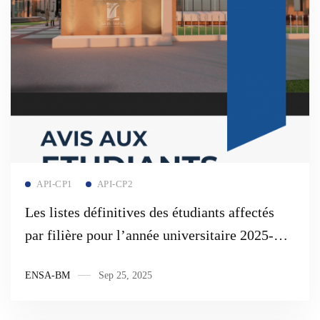
Read more
API-CP1
API-CP2
Les listes définitives des étudiants affectés
par filière pour l’année universitaire 2025-
2026
ENSA-BM
Sep 25, 2025