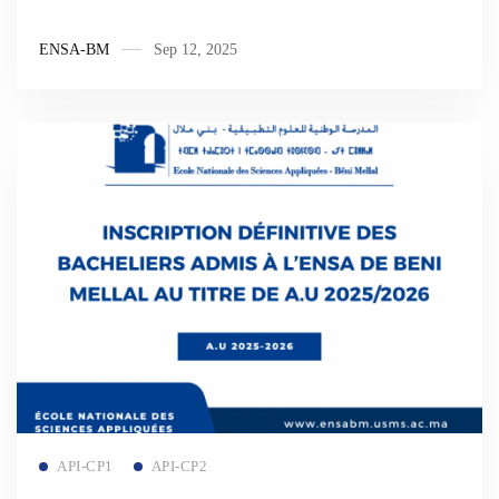
ENSA-BM
Sep 12, 2025
Read more
API-CP1
API-CP2