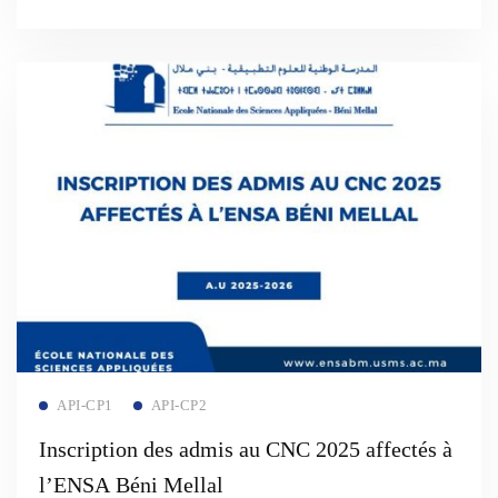
Read more
API-CP1
API-CP2
Inscription des admis au CNC 2025 affectés à
l’ENSA Béni Mellal