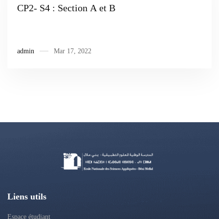
CP2- S4 : Section A et B
admin
Mar 17, 2022
Liens utils
Espace étudiant