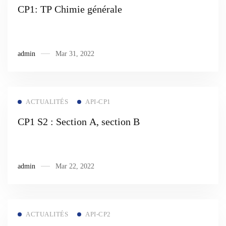
CP1: TP Chimie générale
admin
Mar 31, 2022
Read more
ACTUALITÉS
API-CP1
CP1 S2 : Section A, section B
admin
Mar 22, 2022
Read more
ACTUALITÉS
API-CP2