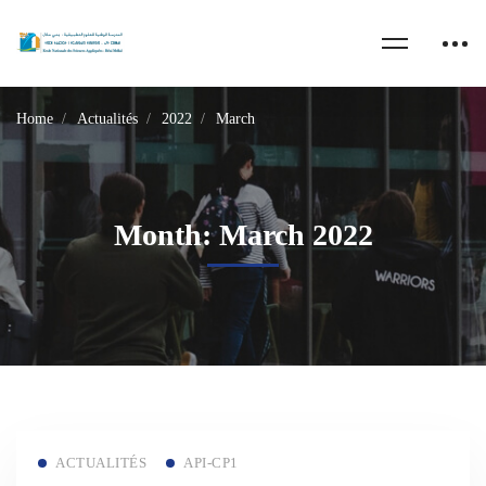
Home
Actualités
2022
March
Month: March 2022
Read more
ACTUALITÉS
API-CP1