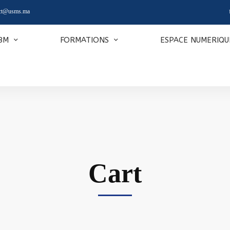
act@usms.ma
BM
FORMATIONS
ESPACE NUMERIQU
Cart